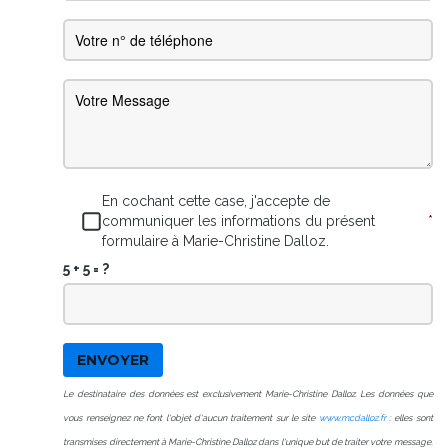
En cochant cette case, j'accepte de
communiquer les informations du présent
*
formulaire à Marie-Christine Dalloz.
5 + 5 = ?
ENVOYER
Le destinataire des données est exclusivement Marie-Christine Dalloz. Les données que
vous renseignez ne font l'objet d'aucun traitement sur le site
www.mcdalloz.fr
: elles sont
transmises directement à Marie-Christine Dalloz dans l'unique but de traiter votre message.