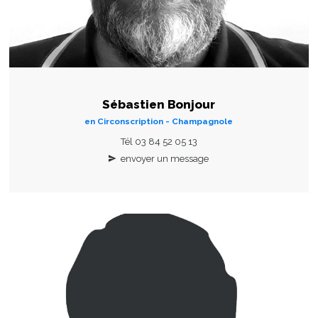
Sébastien Bonjour
en Circonscription - Champagnole
Tél 03 84 52 05 13
envoyer un message