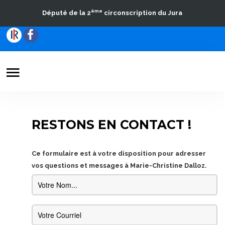
ème
Député de la 2
circonscription du Jura
Votre Député
Actualités
RESTONS EN CONTACT !
Travaux parlementaires
La Circonscription
Ce formulaire est à votre disposition pour adresser
vos questions et messages à Marie-Christine Dalloz.
Contact